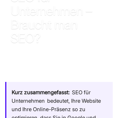
Unternehmen –
Braucht man
SEO?
Kurz zusammengefasst:
SEO für
Unternehmen
bedeutet, Ihre Website
und Ihre Online-Präsenz so zu
optimieren, dass Sie in Google und