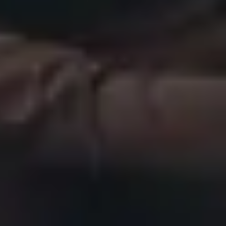
REFERENZEN
STANDORT
LEXIKON
KONTAKT