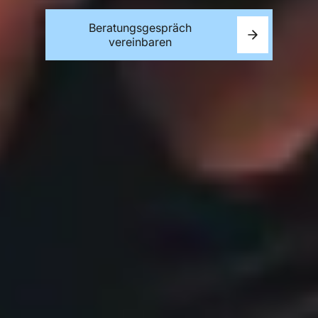
Beratungsgespräch
vereinbaren
HOME
ÜBER UNS
LEISTUNGEN