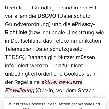
Rechtliche Grundlagen sind in der EU
vor allem die
DSGVO
(Datenschutz-
Grundverordnung) und die
ePrivacy-
Richtlinie
(bzw. nationale Umsetzung wie
in Deutschland das Telekommunikation-
Telemedien-Datenschutzgesetz –
TTDSG). Danach gilt: Nutzer müssen
informiert werden, und für nicht
unbedingt erforderliche Cookies ist in
der Regel eine
aktive, bewusste
Einwilligung
(Opt-in) vor dem Setzen
nötig. Ein Cookie-Banner ist damit oft
Wir nutzen Cookies für den Betrieb der Website und
der zentrale Einstiegspunkt für