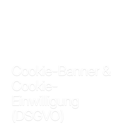
Cookie-Banner &
Cookie-
Einwilligung
(DSGVO)